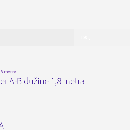
150 g
ter A-B dužine 1,8 metra
A