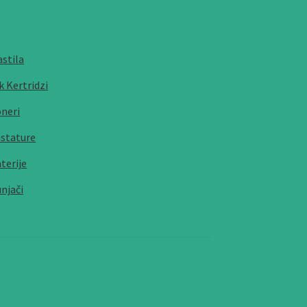
stila
k Kertridzi
neri
stature
terije
njači