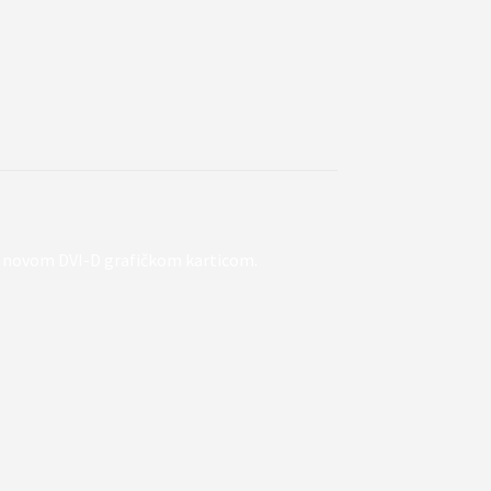
m novom DVI-D grafičkom karticom.