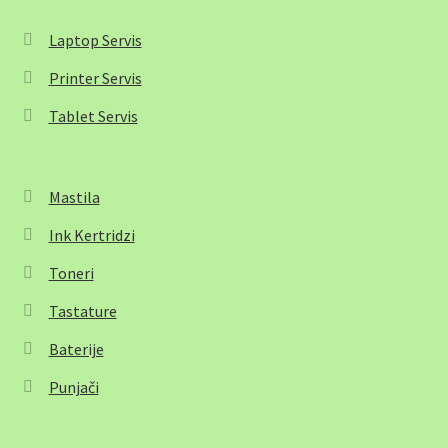
Laptop Servis
Printer Servis
Tablet Servis
Mastila
Ink Kertridzi
Toneri
Tastature
Baterije
Punjači