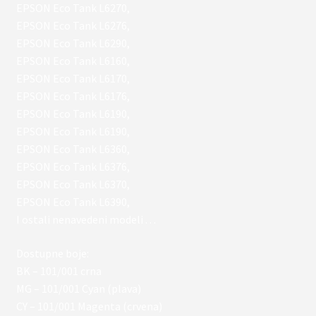
EPSON Eco Tank L6270,
EPSON Eco Tank L6276,
EPSON Eco Tank L6290,
EPSON Eco Tank L6160,
EPSON Eco Tank L6170,
EPSON Eco Tank L6176,
EPSON Eco Tank L6190,
EPSON Eco Tank L6190,
EPSON Eco Tank L6360,
EPSON Eco Tank L6376,
EPSON Eco Tank L6370,
EPSON Eco Tank L6390,
I ostali nenavedeni modeli . . .
Dostupne boje:
BK – 101/001 crna
MG – 101/001 Cyan (plava)
CY – 101/001 Magenta (crvena)