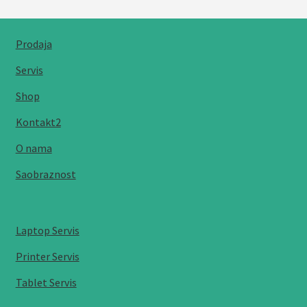
Prodaja
Servis
Shop
Kontakt2
O nama
Saobraznost
Laptop Servis
Printer Servis
Tablet Servis