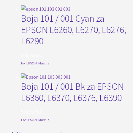
Boja 101 / 001 Cyan za
EPSON L6260, L6270, L6276,
L6290
500,00
RSD
For EPSON
,
Mastila
Boja 101 / 001 Bk za EPSON
L6360, L6370, L6376, L6390
500,00
RSD
For EPSON
,
Mastila