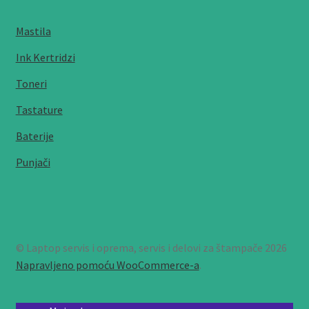
Mastila
Ink Kertridzi
Toneri
Tastature
Baterije
Punjači
© Laptop servis i oprema, servis i delovi za štampače 2026
Napravljeno pomoću WooCommerce-a
.