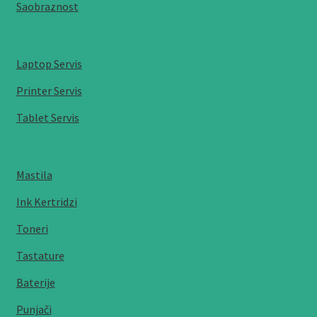
Saobraznost
Laptop Servis
Printer Servis
Tablet Servis
Mastila
Ink Kertridzi
Toneri
Tastature
Baterije
Punjači