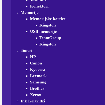
Konektori
Memorije
Memorijske kartice
Kingston
USB memorije
TeamGroup
Kingston
Toneri
HP
Canon
Kyocera
Lexmark
Samsung
Brother
Xerox
Ink Kertridzi