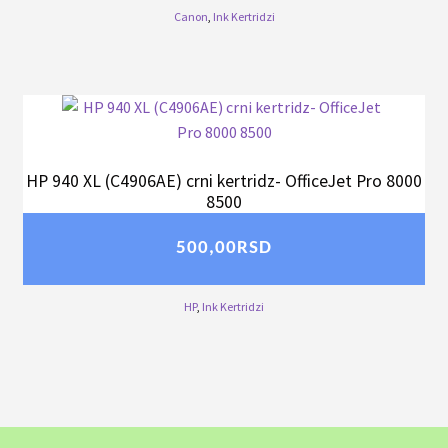
Canon
,
Ink Kertridzi
HP 940 XL (C4906AE) crni kertridz- OfficeJet Pro 8000
8500
500,00
RSD
HP
,
Ink Kertridzi