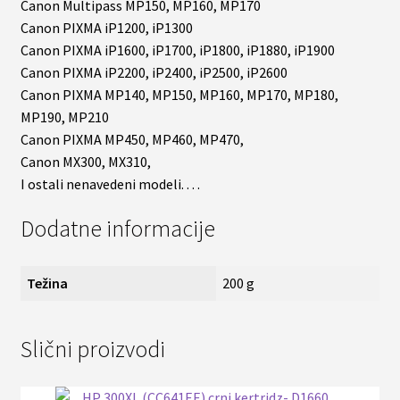
Canon Multipass MP150, MP160, MP170
Canon PIXMA iP1200, iP1300
Canon PIXMA iP1600, iP1700, iP1800, iP1880, iP1900
Canon PIXMA iP2200, iP2400, iP2500, iP2600
Canon PIXMA MP140, MP150, MP160, MP170, MP180,
MP190, MP210
Canon PIXMA MP450, MP460, MP470,
Canon MX300, MX310,
I ostali nenavedeni modeli. . . .
Dodatne informacije
Težina
200 g
Slični proizvodi