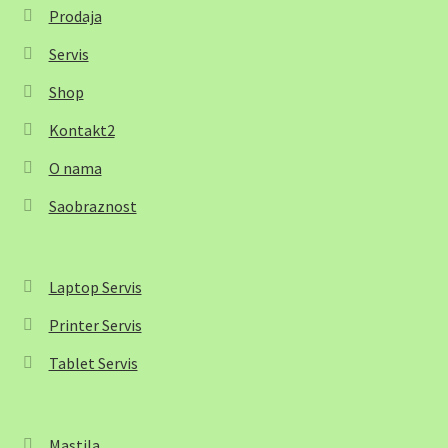
Prodaja
Servis
Shop
Kontakt2
O nama
Saobraznost
Laptop Servis
Printer Servis
Tablet Servis
Mastila