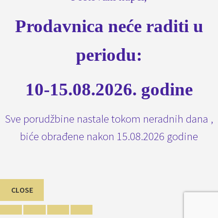
Prodavnica neće raditi u
periodu:
10-15.08.2026. godine
Sve porudžbine nastale tokom neradnih dana ,
biće obrađene nakon 15.08.2026 godine
CLOSE