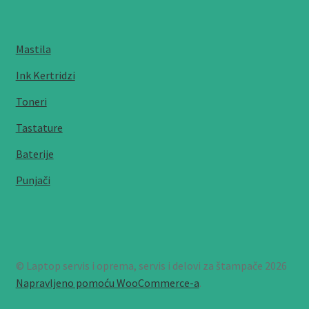
Mastila
Ink Kertridzi
Toneri
Tastature
Baterije
Punjači
© Laptop servis i oprema, servis i delovi za štampače 2026
Napravljeno pomoću WooCommerce-a
.