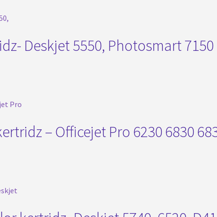
idz- Deskjet 5550, Photosmart 7150 
rtridz – Officejet Pro 6230 6830 68