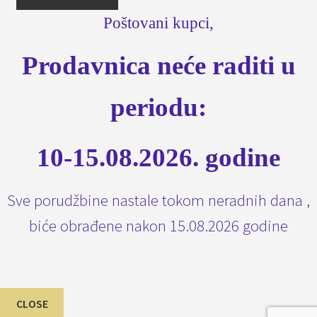
Poštovani kupci,
Prodavnica neće raditi u
periodu:
10-15.08.2026. godine
Sve porudžbine nastale tokom neradnih dana ,
biće obrađene nakon 15.08.2026 godine
CLOSE