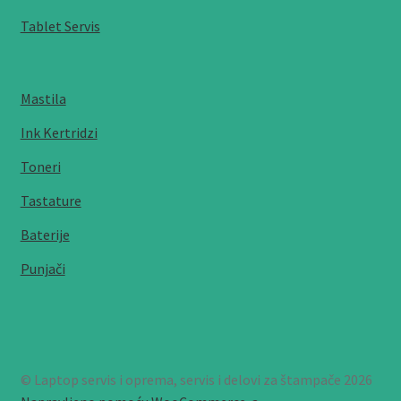
Tablet Servis
Mastila
Ink Kertridzi
Toneri
Tastature
Baterije
Punjači
© Laptop servis i oprema, servis i delovi za štampače 2026