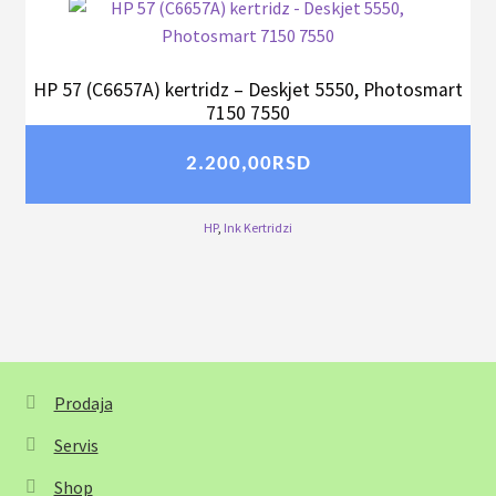
HP 57 (C6657A) kertridz – Deskjet 5550, Photosmart
7150 7550
2.200,00
RSD
HP
,
Ink Kertridzi
Prodaja
Servis
Shop