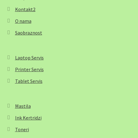
Kontakt2
O nama
Saobraznost
Laptop Servis
Printer Servis
Tablet Servis
Mastila
Ink Kertridzi
Toneri