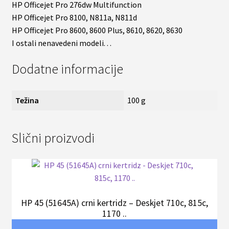
HP Officejet Pro 276dw Multifunction
HP Officejet Pro 8100, N811a, N811d
HP Officejet Pro 8600, 8600 Plus, 8610, 8620, 8630
I ostali nenavedeni modeli. . .
Dodatne informacije
Težina
100 g
Slični proizvodi
HP 45 (51645A) crni kertridz – Deskjet 710c, 815c,
1170 ..