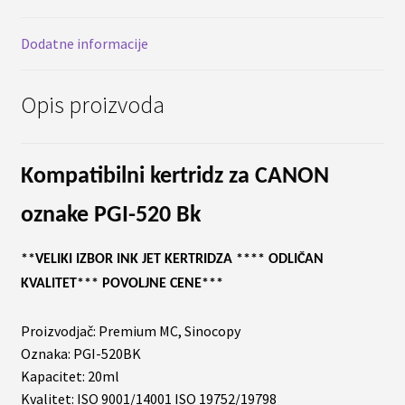
Dodatne informacije
Opis proizvoda
Kompatibilni kertridz za CANON
oznake PGI-520 Bk
**VELIKI IZBOR INK JET KERTRIDZA **** ODLIČAN
KVALITET*** POVOLJNE CENE***
Proizvodjač: Premium MC, Sinocopy
Oznaka: PGI-520BK
Kapacitet: 20ml
Kvalitet: ISO 9001/14001 ISO 19752/19798