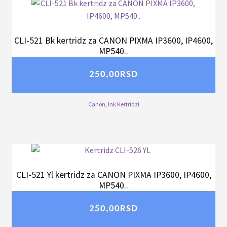
CLI-521 Bk kertridz za CANON PIXMA IP3600, IP4600,
MP540..
250,00
RSD
Canon
,
Ink Kertridzi
CLI-521 Yl kertridz za CANON PIXMA IP3600, IP4600,
MP540..
250,00
RSD