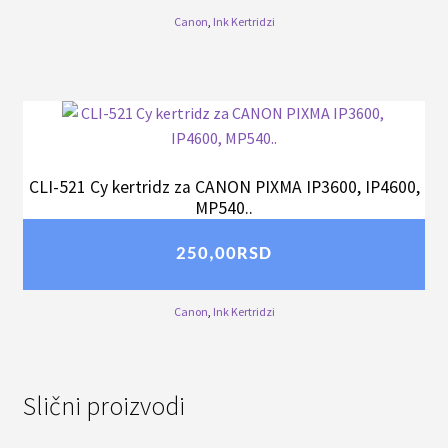
Canon
,
Ink Kertridzi
CLI-521 Cy kertridz za CANON PIXMA IP3600, IP4600,
MP540..
250,00
RSD
Canon
,
Ink Kertridzi
Slični proizvodi