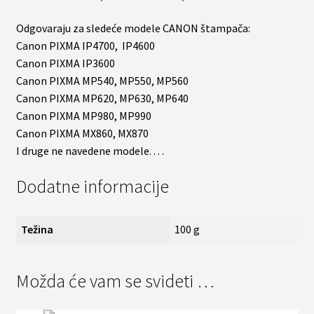
Odgovaraju za sledeće modele CANON štampača:
Canon PIXMA IP4700, IP4600
Canon PIXMA IP3600
Canon PIXMA MP540, MP550, MP560
Canon PIXMA MP620, MP630, MP640
Canon PIXMA MP980, MP990
Canon PIXMA MX860, MX870
I druge ne navedene modele. . . .
Dodatne informacije
Težina
100 g
Možda će vam se svideti …