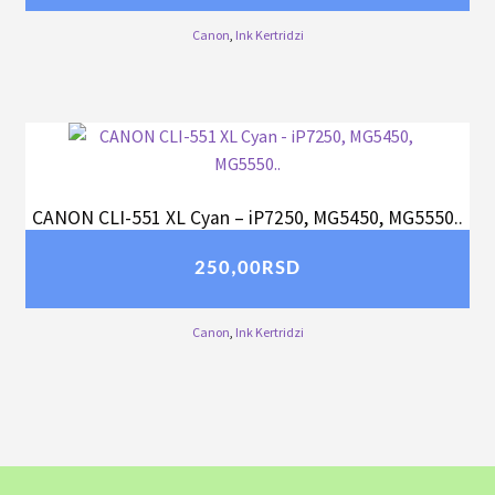
Canon
,
Ink Kertridzi
CANON CLI-551 XL Cyan – iP7250, MG5450, MG5550..
250,00
RSD
Canon
,
Ink Kertridzi