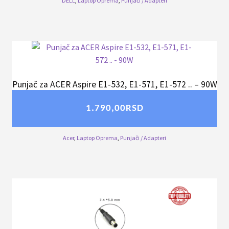
DELL
,
Laptop Oprema
,
Punjači / Adapteri
Punjač za ACER Aspire E1-532, E1-571, E1-572 .. – 90W
1.790,00
RSD
Acer
,
Laptop Oprema
,
Punjači / Adapteri