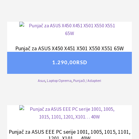
Punjač za ASUS X450 X451 X501 X550 X551 65W
1.290,00
RSD
Asus
,
Laptop Oprema
,
Punjači / Adapteri
Punjač za ASUS EEE PC serije 1001, 1005, 1015, 1101,
1201, X101. . . 40W