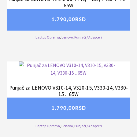
65W
1.790,00
RSD
Laptop Oprema
,
Lenovo
,
Punjači / Adapteri
Punjač za LENOVO V310-14, V310-15, V330-14, V330-
15 .. 65W
1.790,00
RSD
Laptop Oprema
,
Lenovo
,
Punjači / Adapteri