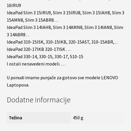
16IRU9
IdeaPad Slim 3 15IRU9, Slim 3 15IRU8, Slim 3 15IAH8, Slim 3
15AMN8, Slim 3 15ABR8. . .
IdeaPad Slim 3 14IAH8, Slim 3 14AMN8, Slim 3 14IAN8, Slim
3 14ABR8 . .
IdeaPad 310-15ISK, 310-15IKB, 320-15AST, 310-15ABR, . .
IdeaPad 320-17IKB 320-17ISK . . .
IdeaPad 330-14, 330-15, 330-17, 510-15
I ostali nenavedeni modeli. . . .
U ponudi imamo punjače za gotovo sve modele LENOVO
Laptopova.
Dodatne informacije
Težina
450 g