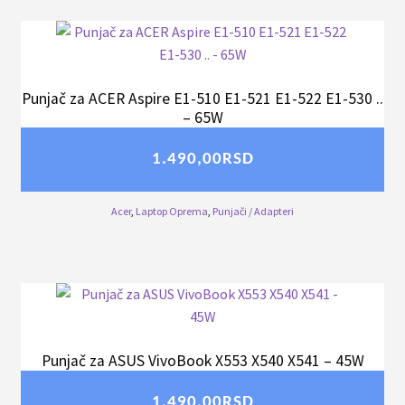
Punjač za ACER Aspire E1-510 E1-521 E1-522 E1-530 ..
– 65W
1.490,00
RSD
Acer
,
Laptop Oprema
,
Punjači / Adapteri
Punjač za ASUS VivoBook X553 X540 X541 – 45W
1.490,00
RSD