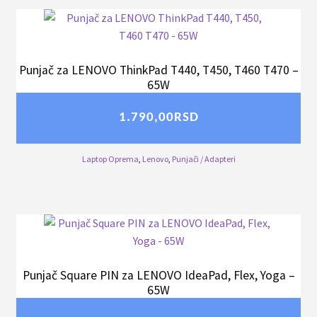
Punjač za LENOVO ThinkPad T440, T450, T460 T470 –
65W
1.790,00
RSD
Laptop Oprema
,
Lenovo
,
Punjači / Adapteri
Punjač Square PIN za LENOVO IdeaPad, Flex, Yoga –
65W