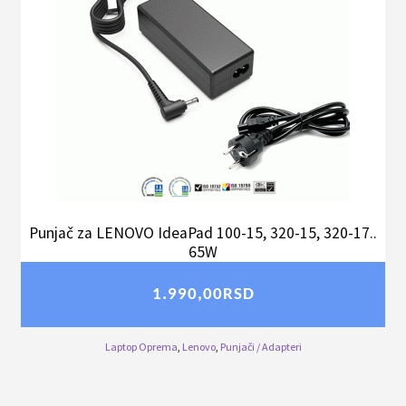
Punjač za LENOVO IdeaPad 100-15, 320-15, 320-17..
65W
1.990,00
RSD
Laptop Oprema
,
Lenovo
,
Punjači / Adapteri