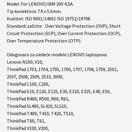
Model: For LENOVO/IBM 20V 4,5A.
Tip konektora: 7.9 x 5.5mm.
Kvalitet: ISO 9001/14001 ISO 19752/19798
Standardi zaštite: Over Voltage Protection (OVP), Short
Circuit Protection (SCP), Over Current Protection (OCP),
Over Temperature Protection (OTP).
Odogovara za sledeće modele LENOVO laptopova:
Lenovo N100, V10,
ThinkPad 1703, 1704, 1705, 1706, 1707, 1708, 1709, 2501,
2507, 2508, 2509, 2533, 3000,
ThinkPad C100, C200,
ThinkPad E10, E120, E125, E30, E320, E325, E40, E50,
ThinkPad R400, R500, R60, R61,
ThinkPad SL400, SL410, SL510,
ThinkPad T400, T410, T420, T510,
ThinkPad T60, T61,
ThinkPad V100, V200,