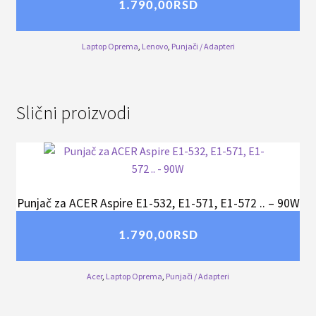
1.790,00
RSD
Laptop Oprema
,
Lenovo
,
Punjači / Adapteri
Slični proizvodi
Punjač za ACER Aspire E1-532, E1-571, E1-572 .. – 90W
1.790,00
RSD
Acer
,
Laptop Oprema
,
Punjači / Adapteri