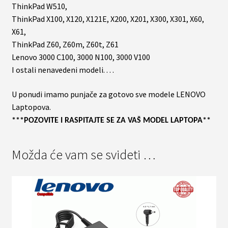
ThinkPad W510,
ThinkPad X100, X120, X121E, X200, X201, X300, X301, X60,
X61,
ThinkPad Z60, Z60m, Z60t, Z61
Lenovo 3000 C100, 3000 N100, 3000 V100
I ostali nenavedeni modeli. . . .
U ponudi imamo punjače za gotovo sve modele LENOVO
Laptopova.
***POZOVITE I RASPITAJTE SE ZA VAŠ MODEL LAPTOPA**
Možda će vam se svideti …