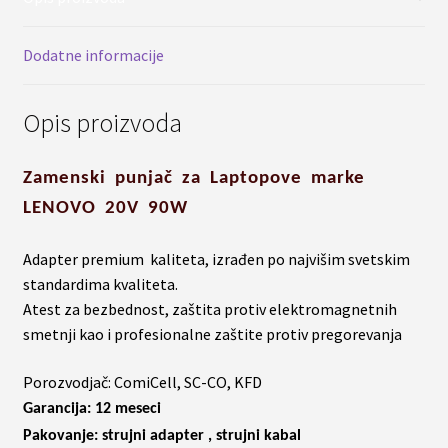
Dodatne informacije
Opis proizvoda
Zamenski punjač za Laptopove marke
LENOVO 20V 90W
Adapter premium kaliteta, izrađen po najvišim svetskim
standardima kvaliteta.
Atest za bezbednost, zaštita protiv elektromagnetnih
smetnji kao i profesionalne zaštite protiv pregorevanja
Porozvodjač: ComiCell, SC-CO, KFD
Garancija: 12 meseci
Pakovanje: strujni adapter , strujni kabal