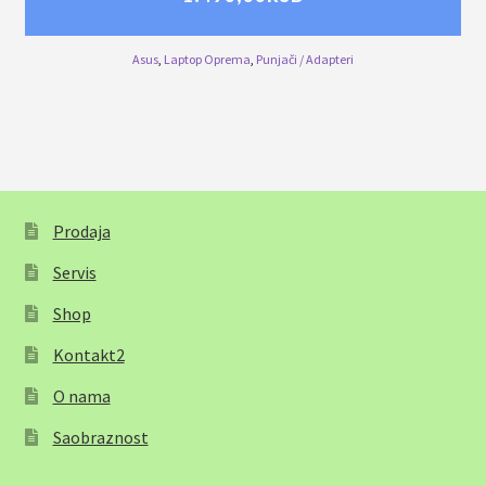
Asus
,
Laptop Oprema
,
Punjači / Adapteri
Prodaja
Servis
Shop
Kontakt2
O nama
Saobraznost