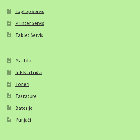
Laptop Servis
Printer Servis
Tablet Servis
Mastila
Ink Kertridzi
Toneri
Tastature
Baterije
Punjači