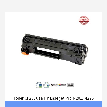
Toner CF283X za HP Laserjet Pro M201, M225