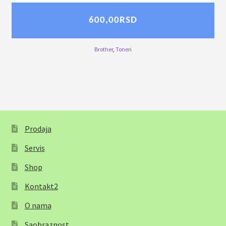
600,00
RSD
Brother
,
Toneri
Prodaja
Servis
Shop
Kontakt2
O nama
Saobraznost