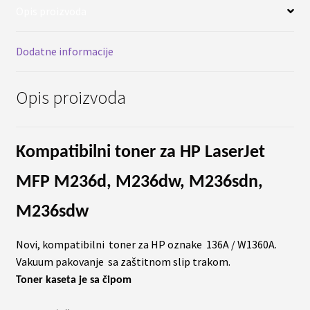
količina
Opis proizvoda
Dodatne informacije
Opis proizvoda
Kompatibilni toner za HP LaserJet
MFP M236d, M236dw, M236sdn,
M236sdw
Novi, kompatibilni toner za HP oznake 136A / W1360A.
Vakuum pakovanje sa zaštitnom slip trakom.
Toner kaseta je sa čipom