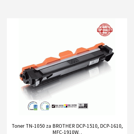
Toner TN-1050 za BROTHER DCP-1510, DCP-1610,
MFC-1910W. .