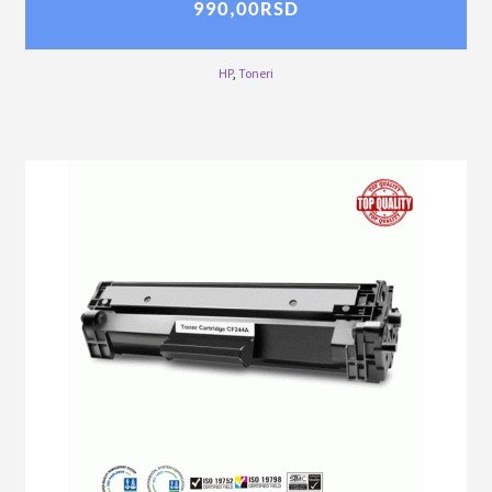
990,00
RSD
HP
,
Toneri