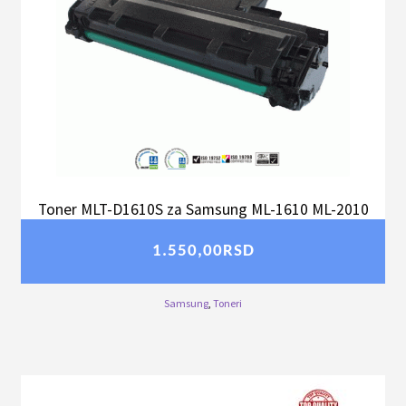
Toner MLT-D1610S za Samsung ML-1610 ML-2010
1.550,00
RSD
Samsung
,
Toneri