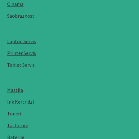
O nama
Saobraznost
Laptop Servis
Printer Servis
Tablet Servis
Mastila
Ink Kertridzi
Toneri
Tastature
Baterije