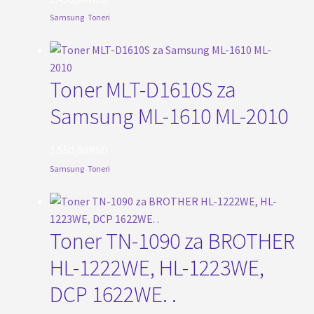
Samsung
,
Toneri
Toner MLT-D1610S za
Samsung ML-1610 ML-2010
1.550,00
RSD
Samsung
,
Toneri
Toner TN-1090 za BROTHER
HL-1222WE, HL-1223WE,
DCP 1622WE. .