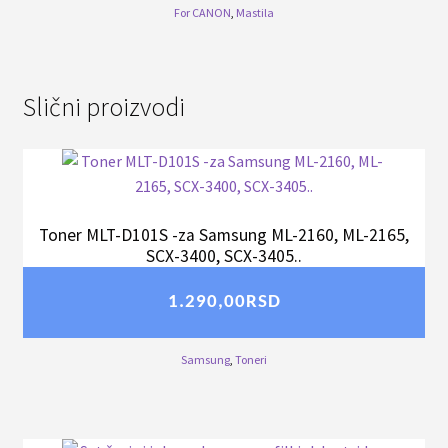
For CANON
,
Mastila
Slični proizvodi
Toner MLT-D101S -za Samsung ML-2160, ML-2165,
SCX-3400, SCX-3405..
1.290,00
RSD
Samsung
,
Toneri