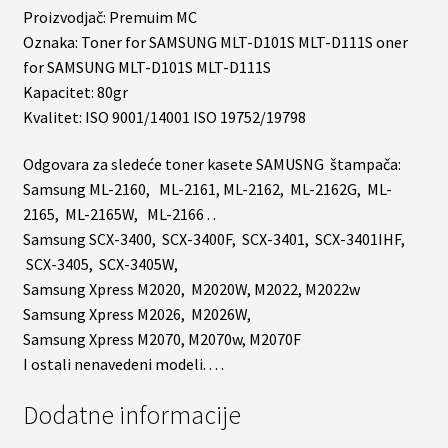
Proizvodjač: Premuim MC
Oznaka: Toner for SAMSUNG MLT-D101S MLT-D111S oner
for SAMSUNG MLT-D101S MLT-D111S
Kapacitet: 80gr
Kvalitet: ISO 9001/14001 ISO 19752/19798
Odgovara za sledeće toner kasete SAMUSNG štampača:
Samsung ML-2160, ML-2161, ML-2162, ML-2162G, ML-
2165, ML-2165W, ML-2166 . .
Samsung SCX-3400, SCX-3400F, SCX-3401, SCX-3401IHF,
SCX-3405, SCX-3405W,
Samsung Xpress M2020, M2020W, M2022, M2022w
Samsung Xpress M2026, M2026W,
Samsung Xpress M2070, M2070w, M2070F
I ostali nenavedeni modeli. . . .
Dodatne informacije