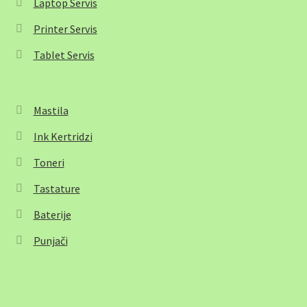
Laptop Servis
Printer Servis
Tablet Servis
Mastila
Ink Kertridzi
Toneri
Tastature
Baterije
Punjači