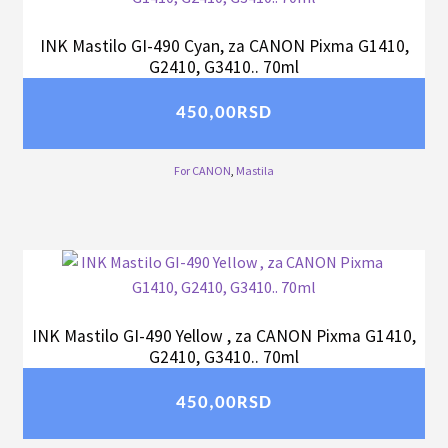
INK Mastilo GI-490 Cyan, za CANON Pixma G1410,
G2410, G3410.. 70ml
450,00
RSD
For CANON
,
Mastila
INK Mastilo GI-490 Yellow , za CANON Pixma G1410,
G2410, G3410.. 70ml
450,00
RSD