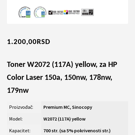
1.200,00
RSD
Toner W2072 (117A) yellow, za HP
Color Laser 150a, 150nw, 178nw,
179nw
Proizvođač:
Premium MC, Sinocopy
Model:
W2072 (117A) yellow
Kapacitet:
700 str. (sa 5% pokrivenosti str.)