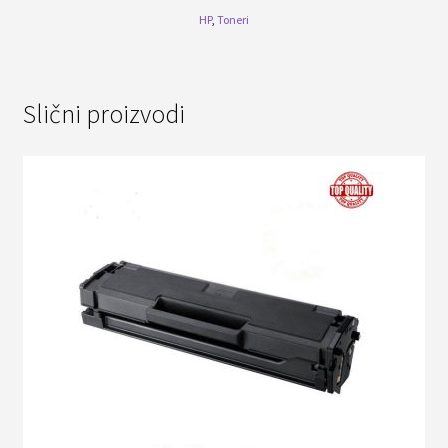
HP
,
Toneri
Slični proizvodi