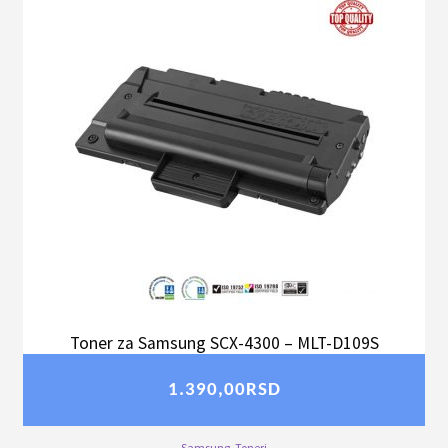
Toner za Samsung SCX-4300 – MLT-D109S
1.390,00
RSD
Samsung
,
Toneri