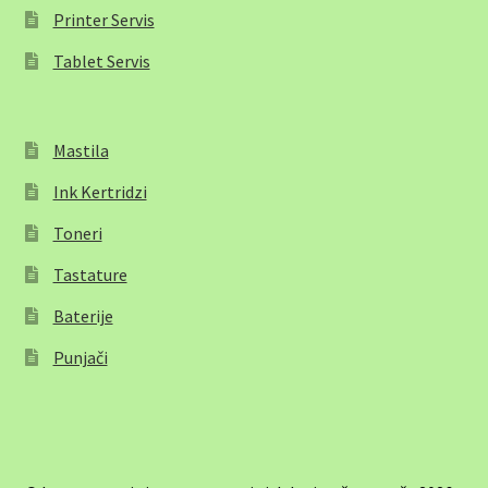
Printer Servis
Tablet Servis
Mastila
Ink Kertridzi
Toneri
Tastature
Baterije
Punjači