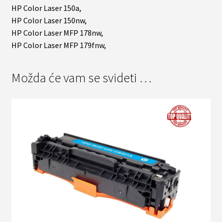
HP Color Laser 150a,
HP Color Laser 150nw,
HP Color Laser MFP 178nw,
HP Color Laser MFP 179fnw,
Možda će vam se svideti …