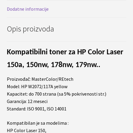
Dodatne informacije
Opis proizvoda
Kompatibilni toner za HP Color Laser
150a, 150nw, 178nw, 179nw..
Proizvođač: MasterColor/REtech
Model: HP W2072/117A yellow
Kapacitet: do 700 strana (sa 5% pokrivenosti str.)
Garancija: 12 meseci
Standard: ISO 9001, ISO 14001
Kompatibilan je sa modelima :
HP Color Laser 150,