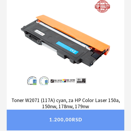
Toner W2071 (117A) cyan, za HP Color Laser 150a,
150nw, 178nw, 179nw
1.200,00
RSD