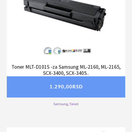
Toner MLT-D101S -za Samsung ML-2160, ML-2165,
SCX-3400, SCX-3405..
1.290,00
RSD
Samsung
,
Toneri