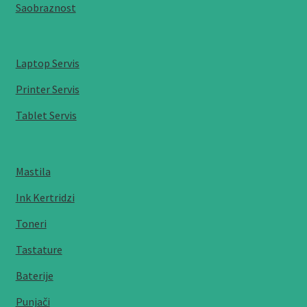
Saobraznost
Laptop Servis
Printer Servis
Tablet Servis
Mastila
Ink Kertridzi
Toneri
Tastature
Baterije
Punjači