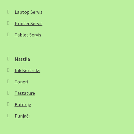
Laptop Servis
Printer Servis
Tablet Servis
Mastila
Ink Kertridzi
Toneri
Tastature
Baterije
Punjači