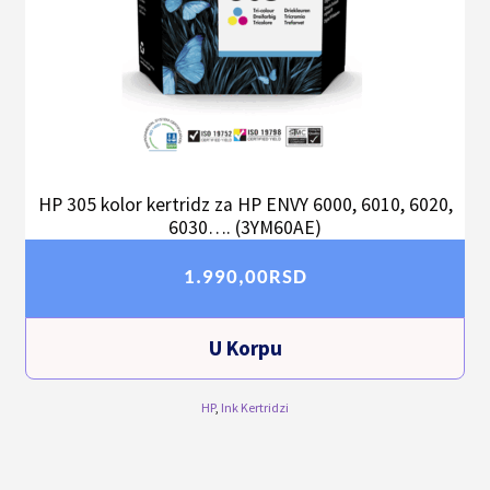
HP 305 kolor kertridz za HP ENVY 6000, 6010, 6020,
6030…. (3YM60AE)
1.990,00
RSD
U Korpu
HP
,
Ink Kertridzi