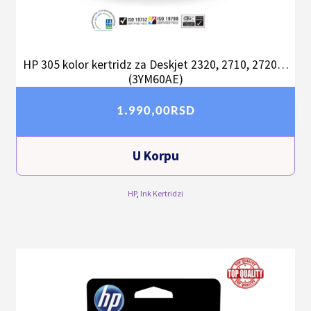
HP 305 kolor kertridz za Deskjet 2320, 2710, 2720…
(3YM60AE)
1.990,00
RSD
U Korpu
HP
,
Ink Kertridzi