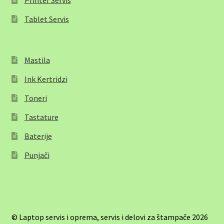
Printer Servis
Tablet Servis
Mastila
Ink Kertridzi
Toneri
Tastature
Baterije
Punjači
© Laptop servis i oprema, servis i delovi za štampače 2026