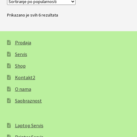
Prikazano je svih 6 rezultata
Sortirano
po
popularnosti
Prodaja
Servis
Shop
Kontakt2
O nama
Saobraznost
Laptop Servis