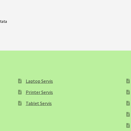
ltata
Laptop Servis
Printer Servis
Tablet Servis