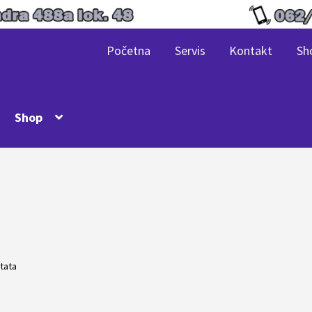
Početna
Servis
Kontakt
Sh
Shop
ltata