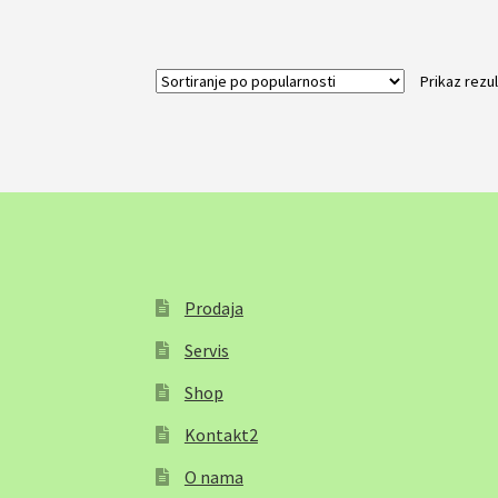
Prikaz rezu
Prodaja
Servis
Shop
Kontakt2
O nama