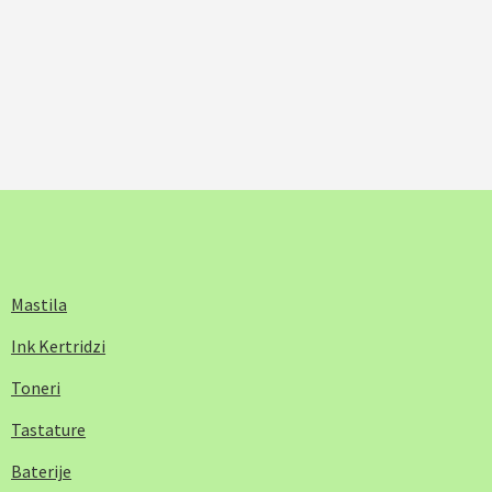
Mastila
Ink Kertridzi
Toneri
Tastature
Baterije