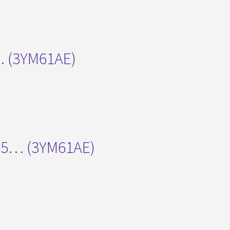
…. (3YM61AE)
4155… (3YM61AE)