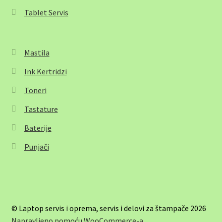
Tablet Servis
Mastila
Ink Kertridzi
Toneri
Tastature
Baterije
Punjači
© Laptop servis i oprema, servis i delovi za štampače 2026
Napravljeno pomoću WooCommerce-a
.