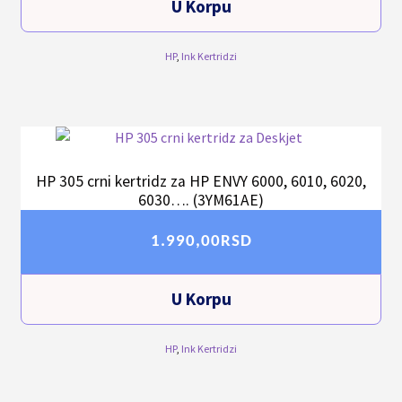
U Korpu
HP
,
Ink Kertridzi
HP 305 crni kertridz za HP ENVY 6000, 6010, 6020,
6030…. (3YM61AE)
1.990,00
RSD
U Korpu
HP
,
Ink Kertridzi