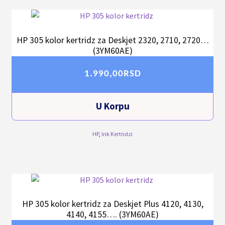
HP 305 kolor kertridz za Deskjet 2320, 2710, 2720…
(3YM60AE)
1.990,00
RSD
U Korpu
HP
,
Ink Kertridzi
HP 305 kolor kertridz za Deskjet Plus 4120, 4130,
4140, 4155…. (3YM60AE)