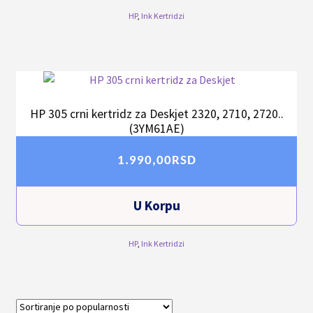
HP
,
Ink Kertridzi
HP 305 crni kertridz za Deskjet 2320, 2710, 2720..
(3YM61AE)
1.990,00
RSD
U Korpu
HP
,
Ink Kertridzi