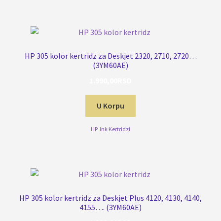
HP 305 kolor kertridz za Deskjet 2320, 2710, 2720…
(3YM60AE)
1.990,00
RSD
U Korpu
HP
,
Ink Kertridzi
HP 305 kolor kertridz za Deskjet Plus 4120, 4130, 4140,
4155…. (3YM60AE)