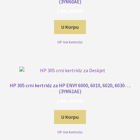
(3YM60AE)
1.990,00
RSD
U Korpu
HP
,
Ink Kertridzi
HP 305 crni kertridz za HP ENVY 6000, 6010, 6020, 6030….
(3YM61AE)
1.990,00
RSD
U Korpu
HP
,
Ink Kertridzi