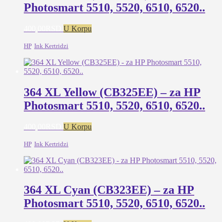
Photosmart 5510, 5520, 6510, 6520..
400,00
RSD
U Korpu
HP
,
Ink Kertridzi
364 XL Yellow (CB325EE) – za HP
Photosmart 5510, 5520, 6510, 6520..
400,00
RSD
U Korpu
HP
,
Ink Kertridzi
364 XL Cyan (CB323EE) – za HP
Photosmart 5510, 5520, 6510, 6520..