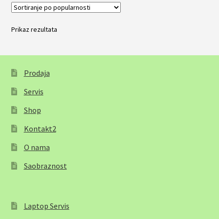
Prikaz rezultata
Prodaja
Servis
Shop
Kontakt2
O nama
Saobraznost
Laptop Servis