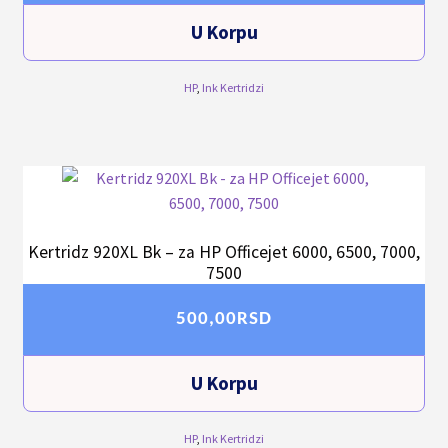
U Korpu
HP
,
Ink Kertridzi
Kertridz 920XL Bk – za HP Officejet 6000, 6500, 7000,
7500
500,00
RSD
U Korpu
HP
,
Ink Kertridzi