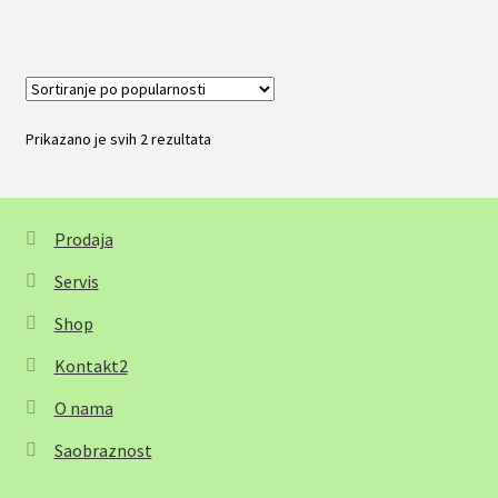
Prikazano je svih 2 rezultata
Sortirano
po
popularnosti
Prodaja
Servis
Shop
Kontakt2
O nama
Saobraznost