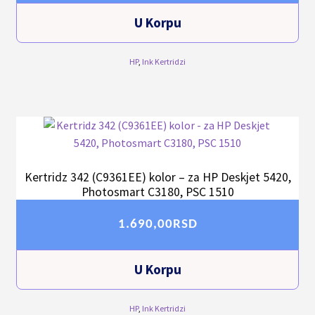
U Korpu
HP
,
Ink Kertridzi
Kertridz 342 (C9361EE) kolor – za HP Deskjet 5420,
Photosmart C3180, PSC 1510
1.690,00
RSD
U Korpu
HP
,
Ink Kertridzi