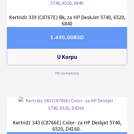
Kertridz 339 (C8767E) Bk, za HP DeskJet 5740, 6520,
6840
1.490,00
RSD
U Korpu
HP
,
Ink Kertridzi
Kertridz 343 (C8766E) Color- za HP Deskjet 5740,
6520, D4160..