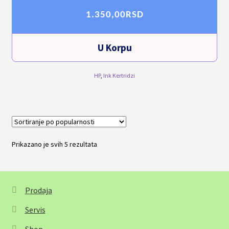
1.350,00
RSD
U Korpu
HP
,
Ink Kertridzi
Prikazano je svih 5 rezultata
Sortirano
po
popularnosti
Prodaja
Servis