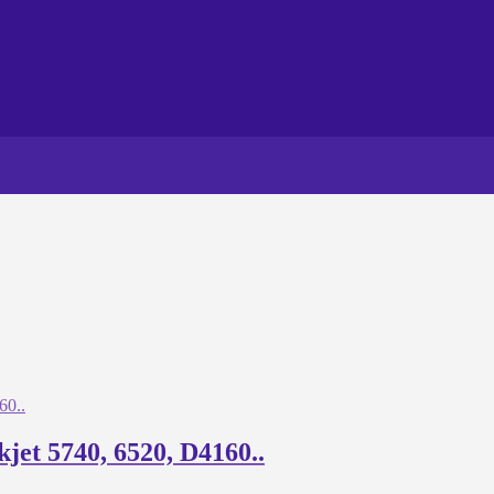
jet 5740, 6520, D4160..