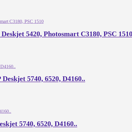
 Deskjet 5420, Photosmart C3180, PSC 151
Deskjet 5740, 6520, D4160..
skjet 5740, 6520, D4160..