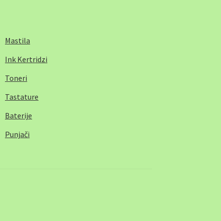
Mastila
Ink Kertridzi
Toneri
Tastature
Baterije
Punjači