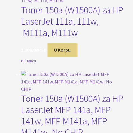
Toner 150a (W1500A) za HP
LaserJet 111a, 111w,
M111a, M111w
1.300,00
RSD
U Korpu
HP
,
Toneri
Toner 150a (W1500A) za HP
LaserJet MFP 141a, MFP
141w, MFP M141a, MFP
M141w- No CHIP