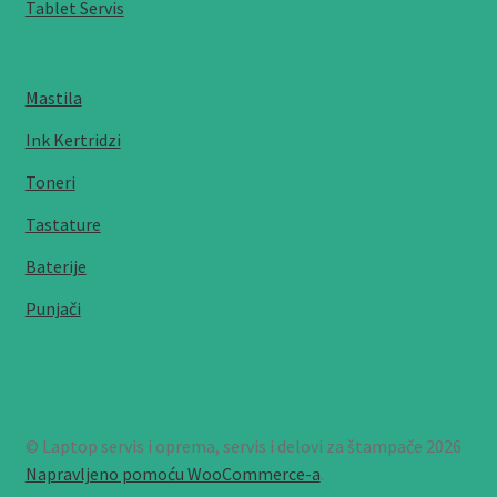
Tablet Servis
Mastila
Ink Kertridzi
Toneri
Tastature
Baterije
Punjači
© Laptop servis i oprema, servis i delovi za štampače 2026
Napravljeno pomoću WooCommerce-a
.