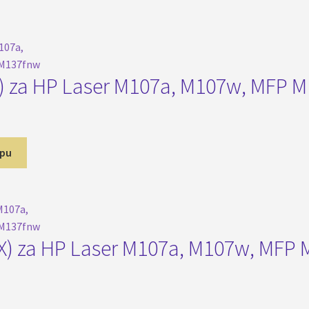
) za HP Laser M107a, M107w, MFP 
rpu
D.
X) za HP Laser M107a, M107w, MFP