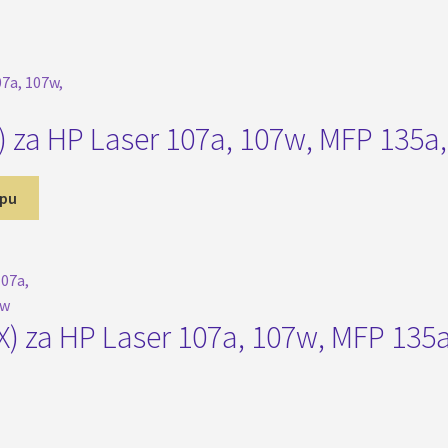
 za HP Laser 107a, 107w, MFP 135a
rpu
D.
) za HP Laser 107a, 107w, MFP 135