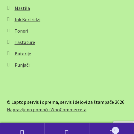
Mastila
Ink Kertridzi
Toneri
Tastature
Baterije
Punjači
© Laptop servis i oprema, servis i delovi za štampače 2026
Napravljeno pomoću WooCommerce-a
.
0