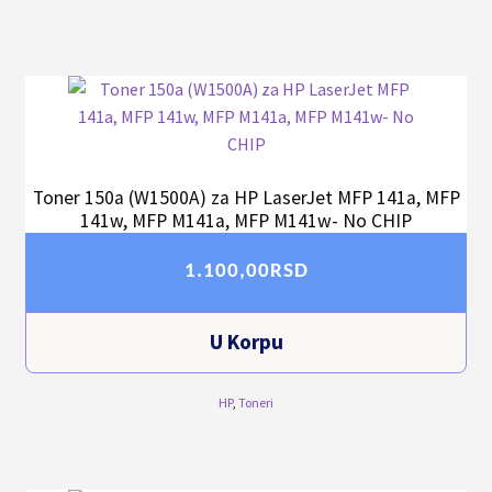
Toner 150a (W1500A) za HP LaserJet MFP 141a, MFP
141w, MFP M141a, MFP M141w- No CHIP
1.100,00
RSD
U Korpu
HP
,
Toneri