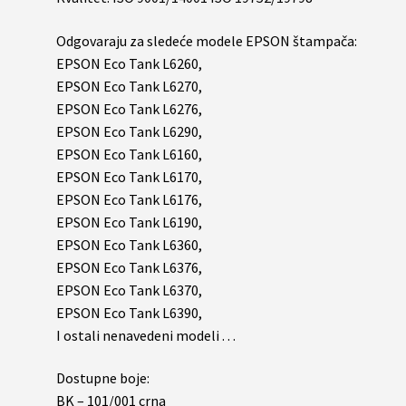
Odgovaraju za sledeće modele EPSON štampača:
EPSON Eco Tank L6260,
EPSON Eco Tank L6270,
EPSON Eco Tank L6276,
EPSON Eco Tank L6290,
EPSON Eco Tank L6160,
EPSON Eco Tank L6170,
EPSON Eco Tank L6176,
EPSON Eco Tank L6190,
EPSON Eco Tank L6360,
EPSON Eco Tank L6376,
EPSON Eco Tank L6370,
EPSON Eco Tank L6390,
I ostali nenavedeni modeli . . .
Dostupne boje:
BK – 101/001 crna