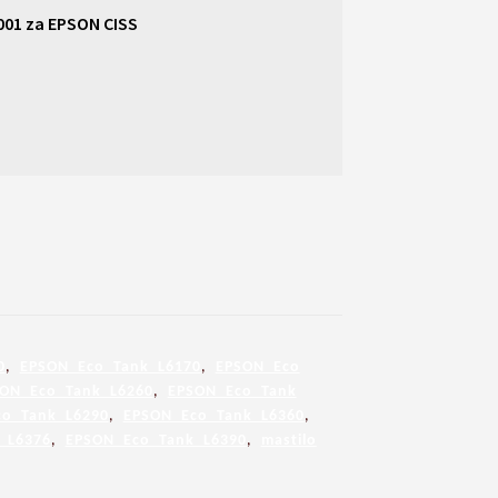
001 za EPSON CISS
0
,
EPSON Eco Tank L6170
,
EPSON Eco
ON Eco Tank L6260
,
EPSON Eco Tank
o Tank L6290
,
EPSON Eco Tank L6360
,
 L6376
,
EPSON Eco Tank L6390
,
mastilo