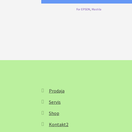
For EPSON
,
Mastila
Prodaja
Servis
Shop
Kontakt2