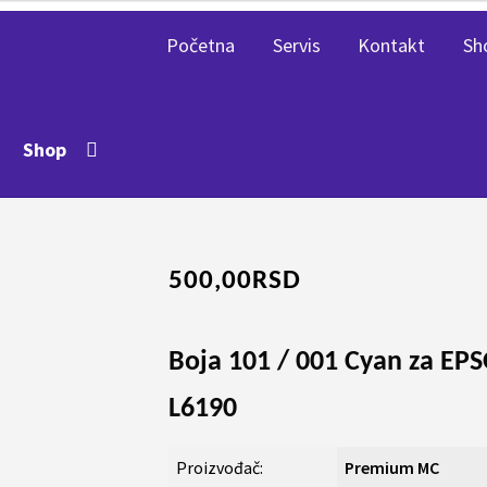
Početna
Servis
Kontakt
Sh
Shop
500,00
RSD
Boja 101 / 001 Cyan za EPS
L6190
Proizvođač:
Premium MC