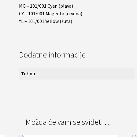
MG – 101/001 Cyan (plava)
CY – 101/001 Magenta (crvena)
YL – 101/001 Yellow (žuta)
Dodatne informacije
Težina
Možda će vam se svideti …