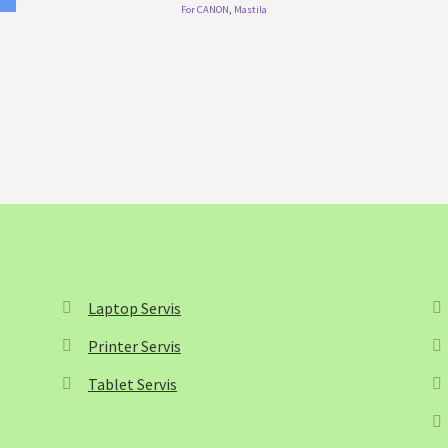
For CANON
,
Mastila
Laptop Servis
Printer Servis
Tablet Servis