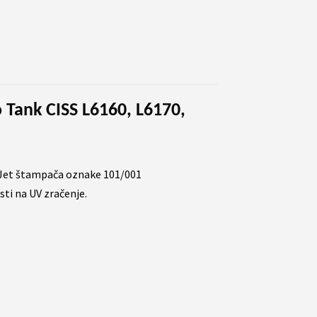
 Tank CISS L6160, L6170,
Jet štampača oznake 101/001
sti na UV zračenje.