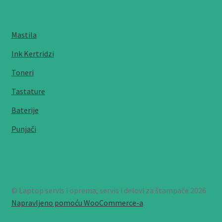
Mastila
Ink Kertridzi
Toneri
Tastature
Baterije
Punjači
© Laptop servis i oprema, servis i delovi za štampače 2026
Napravljeno pomoću WooCommerce-a
.