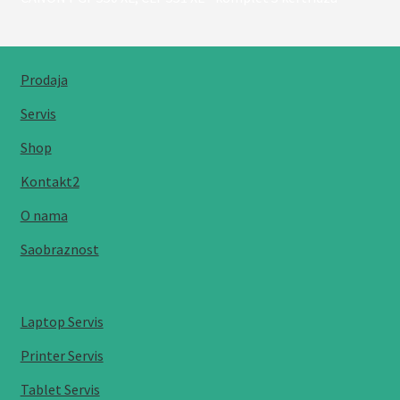
Prodaja
Servis
Shop
Kontakt2
O nama
Saobraznost
Laptop Servis
Printer Servis
Tablet Servis