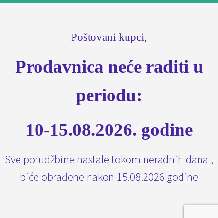
Poštovani kupci,
Prodavnica neće raditi u
periodu:
10-15.08.2026. godine
Sve porudžbine nastale tokom neradnih dana ,
biće obrađene nakon 15.08.2026 godine