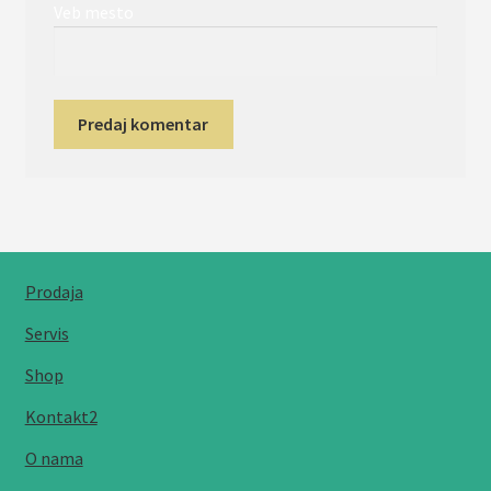
Veb mesto
Prodaja
Servis
Shop
Kontakt2
O nama