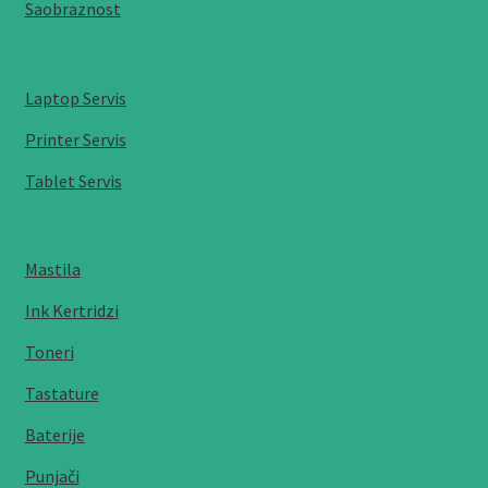
Saobraznost
Laptop Servis
Printer Servis
Tablet Servis
Mastila
Ink Kertridzi
Toneri
Tastature
Baterije
Punjači