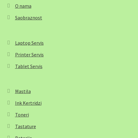
O nama
Saobraznost
Laptop Servis
Printer Servis
Tablet Servis
Mastila
Ink Kertridzi
Toneri
Tastature