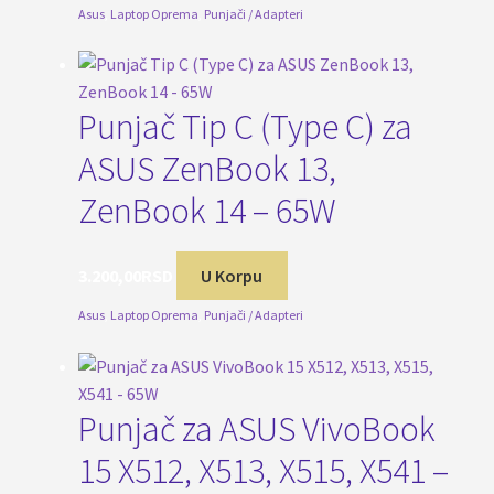
Asus
,
Laptop Oprema
,
Punjači / Adapteri
Punjač Tip C (Type C) za
ASUS ZenBook 13,
ZenBook 14 – 65W
3.200,00
RSD
U Korpu
Asus
,
Laptop Oprema
,
Punjači / Adapteri
Punjač za ASUS VivoBook
15 X512, X513, X515, X541 –