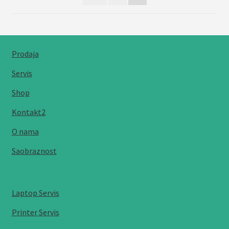
Prodaja
Servis
Shop
Kontakt2
O nama
Saobraznost
Laptop Servis
Printer Servis