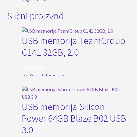
Slični proizvodi
USB memorija TeamGroup
C141 32GB, 2.0
650,00
RSD
TeamGroup
,
USB memorije
USB memorija Silicon
Power 64GB Blaze B02 USB
3.0