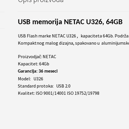
USB memorija NETAC U326, 64GB
USB Flash marke NETAC U326 , kapaciteta 64Gb. Podržan
Kompaktnog malog dizajna, spakovano u aluminijumsko
Proizvodjač: NETAC
Kapacitet: 64Gb
Garancija: 36 meseci
Model: U326
Standard protoka: USB 2.0
Kvalitet: ISO 9001/14001 ISO 19752/19798