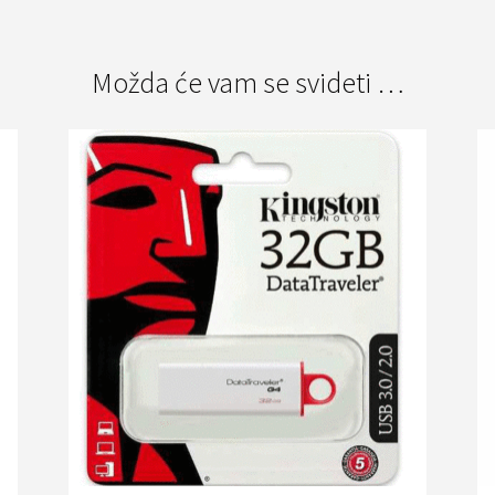
Možda će vam se svideti …