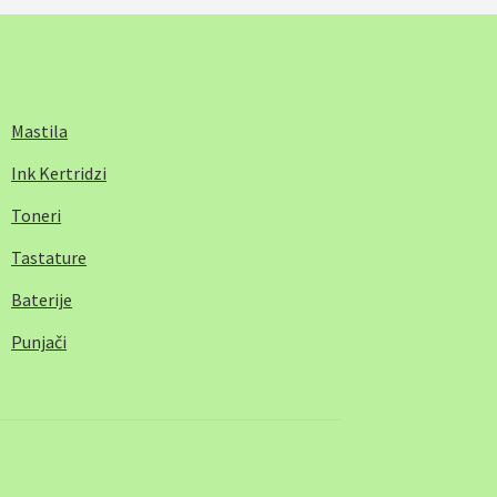
Mastila
Ink Kertridzi
Toneri
Tastature
Baterije
Punjači