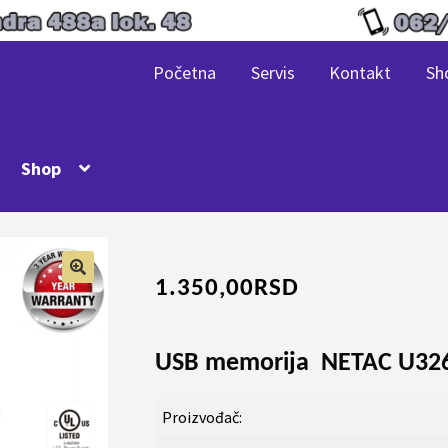
Početna
Servis
Kontakt
Sh
Shop
1.350,00
RSD
USB memorija
NETAC U326
Proizvođač: