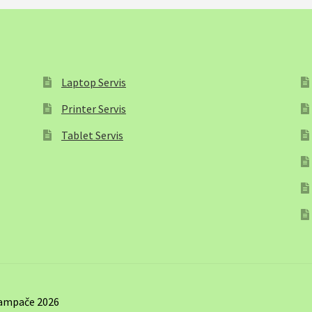
Laptop Servis
Printer Servis
Tablet Servis
štampače 2026