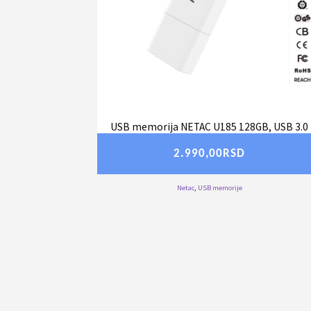
USB memorija NETAC U185 128GB, USB 3.0
2.990,00
RSD
Netac
,
USB memorije