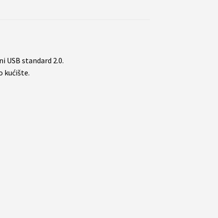
i USB standard 2.0.
 kućište.