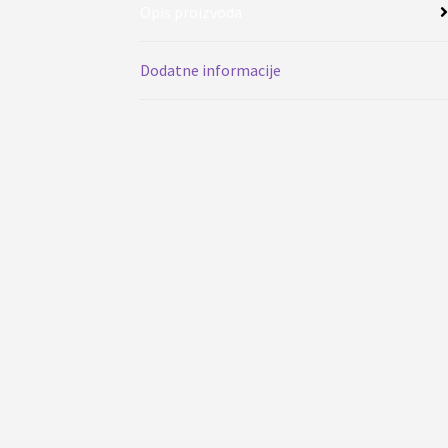
Opis proizvoda
Dodatne informacije