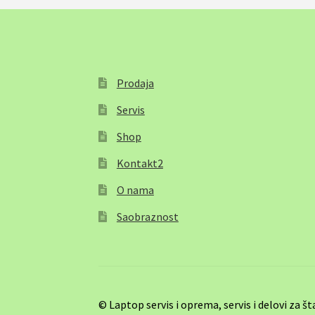
Prodaja
Servis
Shop
Kontakt2
O nama
Saobraznost
© Laptop servis i oprema, servis i delovi za 