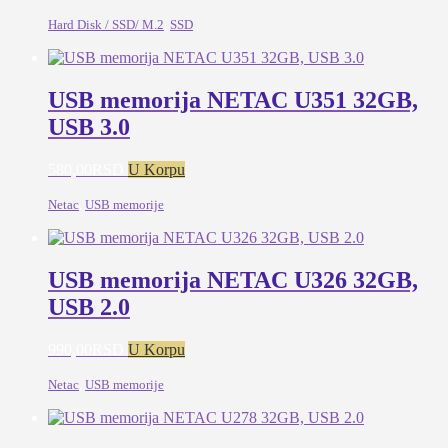
Hard Disk / SSD/ M.2
,
SSD
USB memorija NETAC U351 32GB,
USB 3.0
580,00
RSD
U Korpu
Netac
,
USB memorije
USB memorija NETAC U326 32GB,
USB 2.0
990,00
RSD
U Korpu
Netac
,
USB memorije